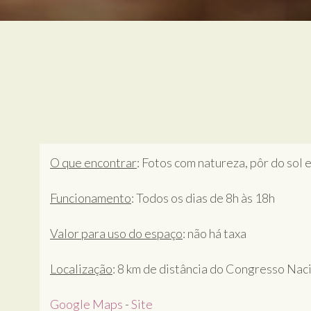
O que encontrar
: Fotos com natureza, pôr do sol 
Funcionamento
: Todos os dias de 8h às 18h
Valor para uso do espaço
: não há taxa
Localização
: 8 km de distância do Congresso Nac
Google Maps
-
Site