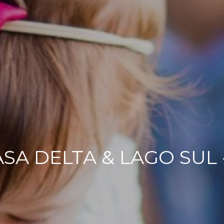
SA DELTA & LAGO SUL -