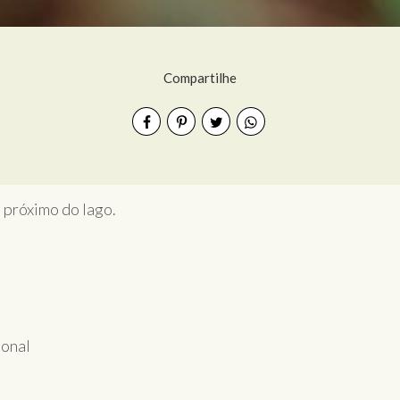
Compartilhe
e próximo do lago.
ional