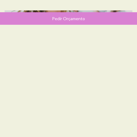
Pedir Orçamento
MARIA ANTONIA | BATISMO EM BRASÍLIA |
ENSAIO DE BATIZADO | PERPÉTUO SOCORRO,
BRASÍLIA - DF