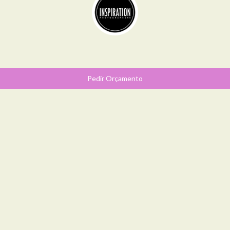
Pedir Orçamento
SOCIAL
SIGA-ME NO
INSTAGRAM
@DIANABRACARENSEPHOTO
SEGUIDORES