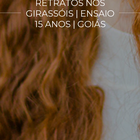
RETRATOS NOS
GIRASSÓIS | ENSAIO
15 ANOS | GOIÁS